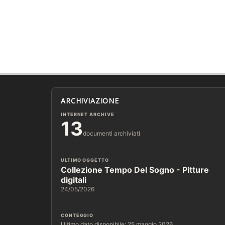
ARCHIVIAZIONE
INTERNET ARCHIVE
13
documenti archiviati
ULTIMO OGGETTO
Collezione Tempo Del Sogno - Pitture
digitali
24/05/2026
CONTEGGIO
Ultimo dato disponibile: 25 maggio 2026