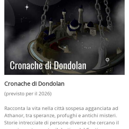
Cronache di Dondolan
(previsto per il 2026)
Racconta la vita nella città sospesa agganciata ad
Athanor, tra speranze, profughi e antichi misteri.
Storie intrecciate di persone diverse che cercano il