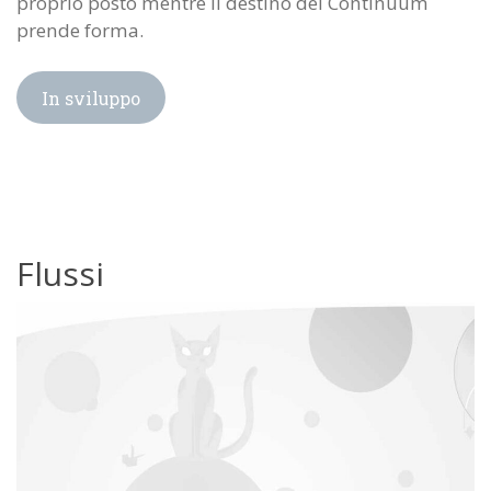
proprio posto mentre il destino del Continuum
prende forma.
In sviluppo
Flussi