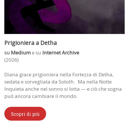
Prigioniera a Detha
su
Medium
e su
Internet Archive
(2026)
Diana giace prigioniera nella Fortezza di Detha,
sedata e sorvegliata da Sototh. Ma nella Notte
Inquieta anche nel sonno si lotta — e ciò che sogna
può ancora cambiare il mondo.
Scopri di più