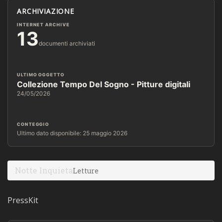
ARCHIVIAZIONE
INTERNET ARCHIVE
13
documenti archiviati
ULTIMO OGGETTO
Collezione Tempo Del Sogno - Pitture digitali
24/05/2026
CONTEGGIO
Ultimo dato disponibile: 25 maggio 2026
Notte Inquieta
Letture
PressKit