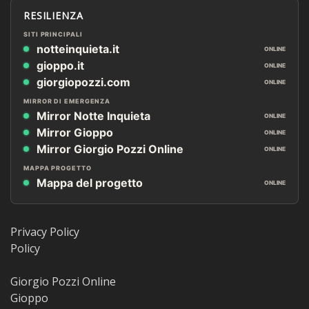
RESILIENZA
SITI PRINCIPALI
notteinquieta.it
ONLINE
gioppo.it
ONLINE
giorgiopozzi.com
ONLINE
MIRROR DI EMERGENZA
Mirror Notte Inquieta
ONLINE
Mirror Gioppo
ONLINE
Mirror Giorgio Pozzi Online
ONLINE
MAPPA PROGETTO
Mappa del progetto
ONLINE
Privacy Policy
Policy
Giorgio Pozzi Online
Gioppo