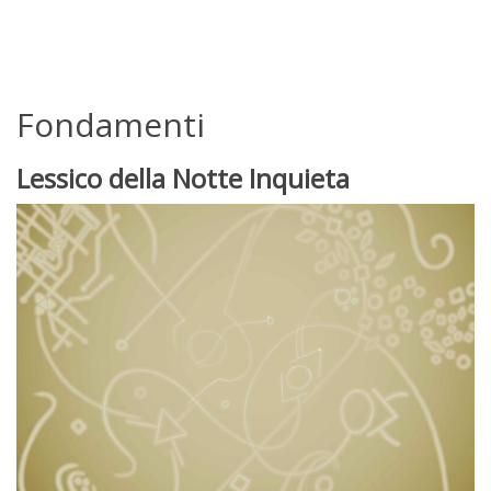
Fondamenti
Lessico della Notte Inquieta