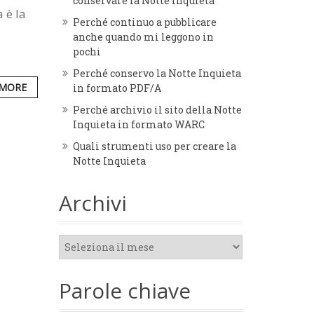
conservare la Notte Inquieta
 è la
Perché continuo a pubblicare
anche quando mi leggono in
pochi
Perché conservo la Notte Inquieta
 MORE
in formato PDF/A
Perché archivio il sito della Notte
Inquieta in formato WARC
Quali strumenti uso per creare la
Notte Inquieta
Archivi
Archivi
Parole chiave