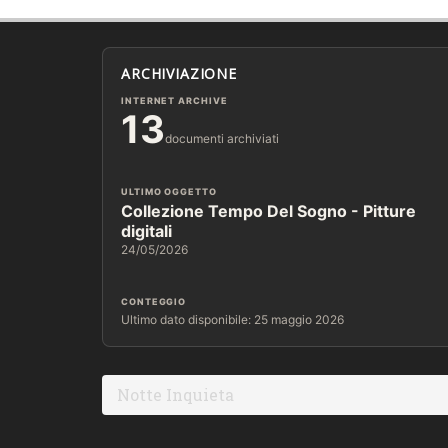
ARCHIVIAZIONE
INTERNET ARCHIVE
13
documenti archiviati
ULTIMO OGGETTO
Collezione Tempo Del Sogno - Pitture
digitali
24/05/2026
CONTEGGIO
Ultimo dato disponibile: 25 maggio 2026
Notte Inquieta