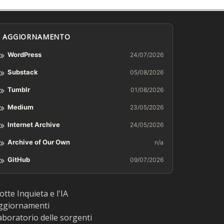
AGGIORNAMENTO
WordPress
24/07/2026
Substack
05/08/2026
Tumblr
01/08/2026
Medium
23/05/2026
Internet Archive
24/05/2026
Archive of Our Own
n/a
GitHub
09/07/2026
otte Inquieta e l'IA
ggiornamenti
aboratorio delle sorgenti