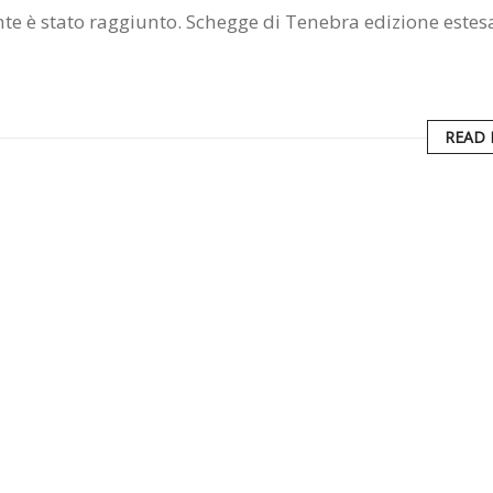
te è stato raggiunto. Schegge di Tenebra edizione estesa
READ