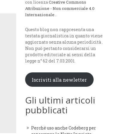
con licenza
Creative Commons
Attribuzione - Non commerciale 4.0
Internazionale
.
Questo blog non rappresenta una
testata giornalistica in quanto viene
aggiornato senza alcuna periodicità .
Non può pertanto considerarsi un
prodotto editoriale ai sensi della
legge n° 62 del 7.03.2001.
Iscriviti alla newletter
Gli ultimi articoli
pubblicati
Perché uso anche Codeberg per