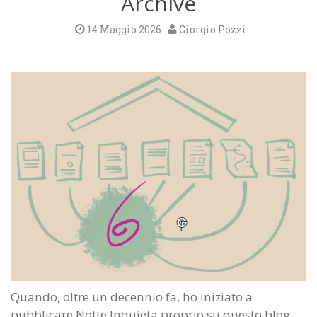
Archive
14 Maggio 2026
Giorgio Pozzi
Quando, oltre un decennio fa, ho iniziato a
pubblicare Notte Inquieta proprio su questo blog,