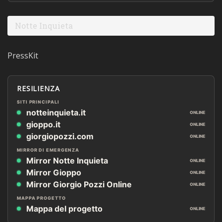
Notte Inquieta
PressKit
RESILIENZA
SITI PRINCIPALI
notteinquieta.it
ONLINE
gioppo.it
ONLINE
giorgiopozzi.com
ONLINE
MIRROR DI EMERGENZA
Mirror Notte Inquieta
ONLINE
Mirror Gioppo
ONLINE
Mirror Giorgio Pozzi Online
ONLINE
MAPPA PROGETTO
Mappa del progetto
ONLINE