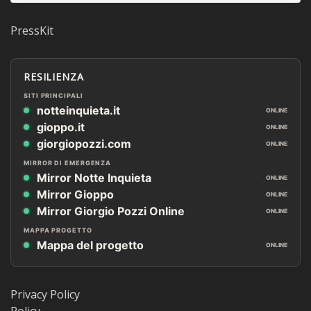
PressKit
RESILIENZA
SITI PRINCIPALI
notteinquieta.it
ONLINE
gioppo.it
ONLINE
giorgiopozzi.com
ONLINE
MIRROR DI EMERGENZA
Mirror Notte Inquieta
ONLINE
Mirror Gioppo
ONLINE
Mirror Giorgio Pozzi Online
ONLINE
MAPPA PROGETTO
Mappa del progetto
ONLINE
Privacy Policy