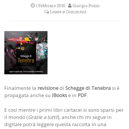
1 Febbraio 2016
Giorgio Pozzi
Leave a Comment
Finalmente la
revisione
di
Schegge di Tenebra
si è
propagata anche su
iBooks
e in
PDF
.
E così mentre i primi libri cartacei si sono sparsi per
il mondo (
Grazie a tutti!
), anche chi mi segue in
digitale potrà leggere questa raccolta in una