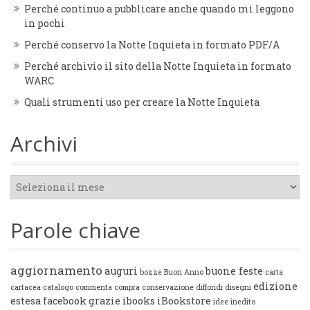
Perché continuo a pubblicare anche quando mi leggono
in pochi
Perché conservo la Notte Inquieta in formato PDF/A
Perché archivio il sito della Notte Inquieta in formato
WARC
Quali strumenti uso per creare la Notte Inquieta
Archivi
Archivi
Parole chiave
aggiornamento
auguri
buone feste
bozze
Buon Anno
carta
edizione
cartacea
catalogo
commenta
compra
conservazione
diffondi
disegni
estesa
facebook
grazie
ibooks
iBookstore
idee
inedito