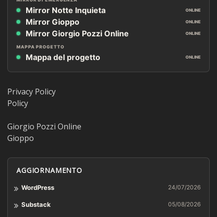
Mirror Notte Inquieta
ONLINE
Mirror Gioppo
ONLINE
Mirror Giorgio Pozzi Online
ONLINE
MAPPA PROGETTO
Mappa del progetto
ONLINE
Privacy Policy
Policy
Giorgio Pozzi Online
Gioppo
AGGIORNAMENTO
WordPress
24/07/2026
Substack
05/08/2026