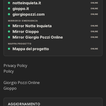
notteinquieta.it
ONLINE
gioppo.it
ONLINE
giorgiopozzi.com
ONLINE
MIRROR DI EMERGENZA
Mirror Notte Inquieta
ONLINE
Mirror Gioppo
ONLINE
Mirror Giorgio Pozzi Online
ONLINE
MAPPA PROGETTO
Mappa del progetto
ONLINE
Privacy Policy
Policy
Giorgio Pozzi Online
Gioppo
AGGIORNAMENTO