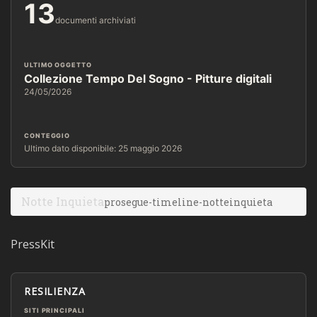
13
documenti archiviati
ULTIMO OGGETTO
Collezione Tempo Del Sogno - Pitture digitali
24/05/2026
CONTEGGIO
Ultimo dato disponibile: 25 maggio 2026
Notte Inquieta
prosegue-timeline-notteinquieta
PressKit
RESILIENZA
SITI PRINCIPALI