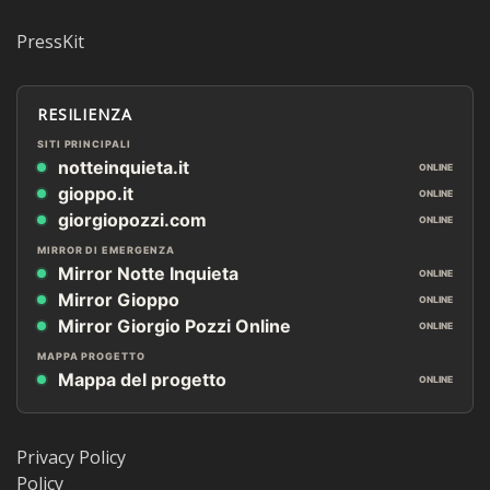
PressKit
RESILIENZA
SITI PRINCIPALI
notteinquieta.it
ONLINE
gioppo.it
ONLINE
giorgiopozzi.com
ONLINE
MIRROR DI EMERGENZA
Mirror Notte Inquieta
ONLINE
Mirror Gioppo
ONLINE
Mirror Giorgio Pozzi Online
ONLINE
MAPPA PROGETTO
Mappa del progetto
ONLINE
Privacy Policy
Policy