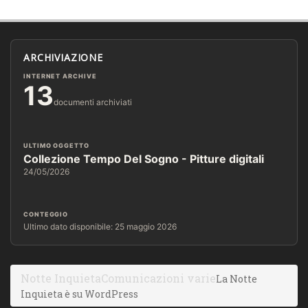
ARCHIVIAZIONE
INTERNET ARCHIVE
13
documenti archiviati
ULTIMO OGGETTO
Collezione Tempo Del Sogno - Pitture digitali
24/05/2026
CONTEGGIO
Ultimo dato disponibile: 25 maggio 2026
Notte Inquieta
Comunicazioni varie
La Notte
Inquieta è su WordPress