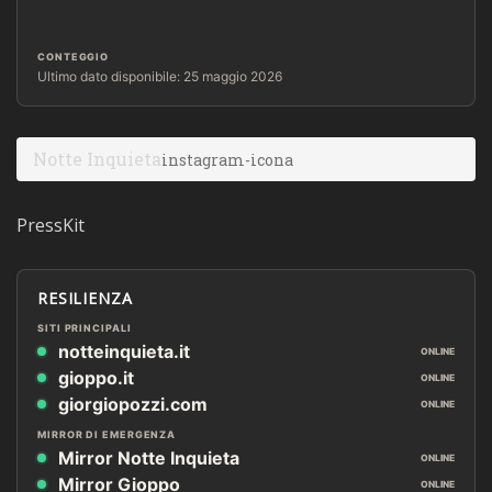
CONTEGGIO
Ultimo dato disponibile: 25 maggio 2026
Notte Inquieta
instagram-icona
PressKit
RESILIENZA
SITI PRINCIPALI
notteinquieta.it
ONLINE
gioppo.it
ONLINE
giorgiopozzi.com
ONLINE
MIRROR DI EMERGENZA
Mirror Notte Inquieta
ONLINE
Mirror Gioppo
ONLINE