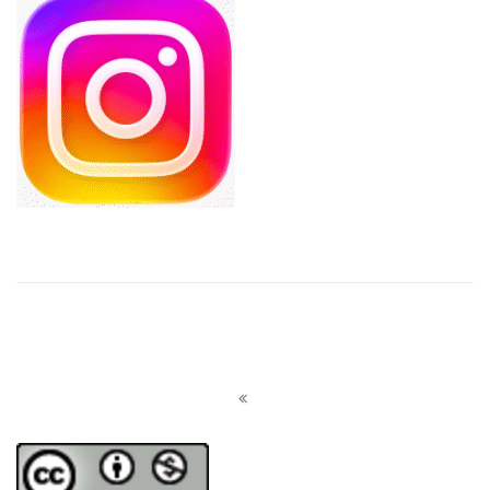
Navigazione
articoli