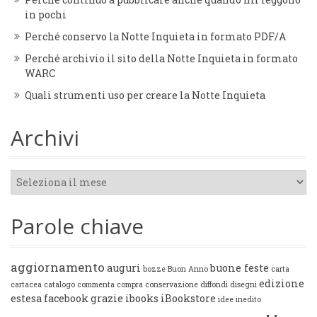
in pochi
Perché conservo la Notte Inquieta in formato PDF/A
Perché archivio il sito della Notte Inquieta in formato
WARC
Quali strumenti uso per creare la Notte Inquieta
Archivi
Archivi
Parole chiave
aggiornamento
auguri
buone feste
bozze
Buon Anno
carta
edizione
cartacea
catalogo
commenta
compra
conservazione
diffondi
disegni
estesa
facebook
grazie
ibooks
iBookstore
idee
inedito