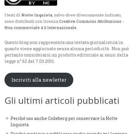
I testi di
Notte Inquieta
, salvo dove diversamente indicato,
sono distribuiti con licenza
Creative Commons Attribuzione -
Non commerciale 4.0 Internazionale
.
Questo blog non rappresenta una testata giornalistica in
quanto viene aggiornato senza alcuna periodicità . Non può
pertanto considerarsi un prodotto editoriale ai sensi della
legge n° 62 del 7.03.2001.
Iscriviti alla newletter
Gli ultimi articoli pubblicati
Perché uso anche Codeberg per conservare la Notte
Inquieta
Perché continuo a pubblicare anche quando mi leggono