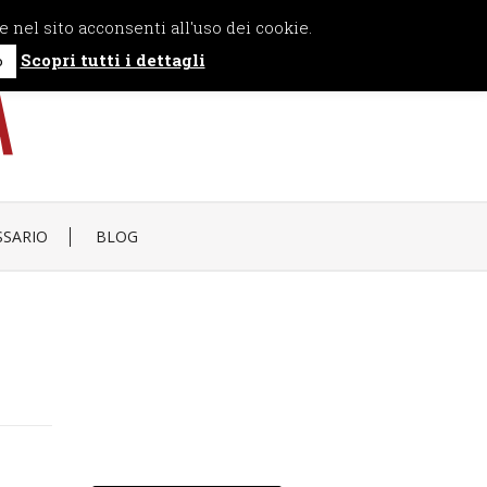
e nel sito acconsenti all'uso dei cookie.
Scopri tutti i dettagli
o
SSARIO
BLOG