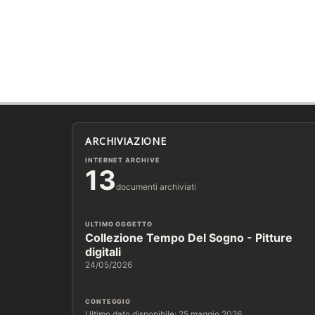
ARCHIVIAZIONE
INTERNET ARCHIVE
13
documenti archiviati
ULTIMO OGGETTO
Collezione Tempo Del Sogno - Pitture
digitali
24/05/2026
CONTEGGIO
Ultimo dato disponibile: 25 maggio 2026