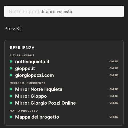
Notte Inquieta
bianco-esposto
PressKit
RESILIENZA
SITI PRINCIPALI
notteinquieta.it
ONLINE
gioppo.it
ONLINE
giorgiopozzi.com
ONLINE
MIRROR DI EMERGENZA
Mirror Notte Inquieta
ONLINE
Mirror Gioppo
ONLINE
Mirror Giorgio Pozzi Online
ONLINE
MAPPA PROGETTO
Mappa del progetto
ONLINE