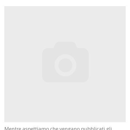
Mentre aspettiamo che vengano pubblicati gli