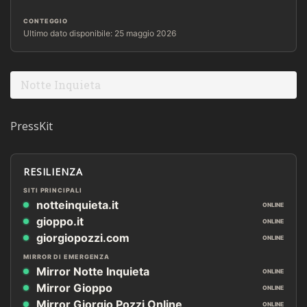
CONTEGGIO
Ultimo dato disponibile: 25 maggio 2026
Notte Inquieta
PressKit
RESILIENZA
SITI PRINCIPALI
notteinquieta.it
ONLINE
gioppo.it
ONLINE
giorgiopozzi.com
ONLINE
MIRROR DI EMERGENZA
Mirror Notte Inquieta
ONLINE
Mirror Gioppo
ONLINE
Mirror Giorgio Pozzi Online
ONLINE